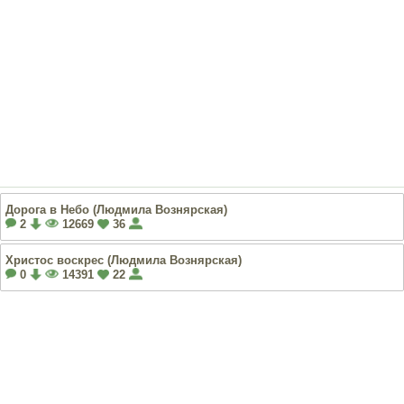
Дорога в Небо (Людмила Вознярская)
2
12669
36
Христос воскрес (Людмила Вознярская)
0
14391
22