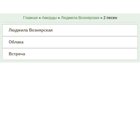
Главная
»
Аккорды
»
Людмила Вознярская
» 2 песен
Людмила Вознярская
Облака
Встреча