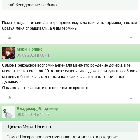
ещë беседование не было
Помню, когда я готовилась к крещению выучила наизусть термины, а потом
братья меня спрашивали, а я им термины...
Мэри_Попинс
09.09.2014 в 08:41
Самое Прекрасное воспоминание- для меня-это рождение дочери, в те
моменты я так сказала: "Это такое счастье что , даже если купить особняк и
машину я бы не испытала такой радости и счастья, как от рожденья
Доченьки."
Я плакала от счастья, и это ни с чем не сравнить.....
Владимир_Владимир
09.09.2014 в 17:27
Цитата
Мэри_Попинс
(
)
Самое Прекрасное воспоминание- для меня-это рождение