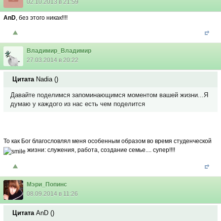
02.10.2013 в 21:59
AnD
, без этого никак!!!!
Владимир_Владимир
27.03.2014 в 20:22
Цитата
Nadia
(
)
Давайте поделимся запоминающимся моментом вашей жизни...Я
думаю у каждого из нас есть чем поделится
То как Бог благословлял меня особенным образом во время студенческой
жизни: служения, работа, создание семье.... супер!!!!
Мэри_Попинс
08.09.2014 в 11:26
Цитата
AnD
(
)