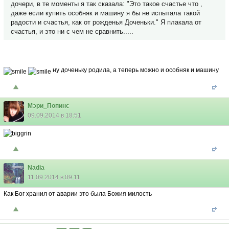
дочери, в те моменты я так сказала: "Это такое счастье что ,
даже если купить особняк и машину я бы не испытала такой
радости и счастья, как от рожденья Доченьки." Я плакала от
счастья, и это ни с чем не сравнить.....
ну доченьку родила, а теперь можно и особняк и машину
Мэри_Попинс
09.09.2014 в 18:51
Nadia
11.09.2014 в 09:11
Как Бог хранил от аварии это была Божия милость