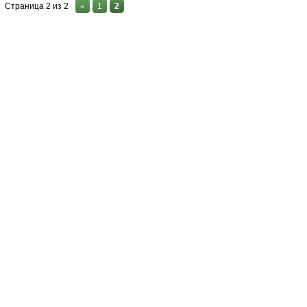
Страница
2
из
2
«
1
2