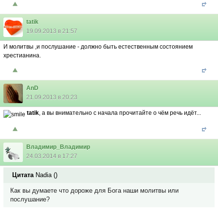
tatik
19.09.2013 в 21:57
И молитвы ,и послушание - должно быть естественным состоянием
хрестианина.
AnD
21.09.2013 в 20:23
tatik
, а вы внимательно с начала прочитайте о чём речь идёт...
Владимир_Владимир
24.03.2014 в 17:27
Цитата
Nadia
(
)
Как вы думаете что дороже для Бога наши молитвы или
послушание?