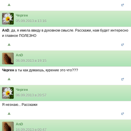
Черген
05.09.2013 в 13:16
AnD
, да, я имела ввиду в духовном смысле. Расскажи, нам будет интересно
и главное ПОЛЕЗНО
AnD
06.09.2013 в 19:15
Черген
а ты как думаешь, курение это что???
Черген
06.09.2013 в 20:57
Я незнаю... Расскажи
AnD
16.09.2013 в 00:47