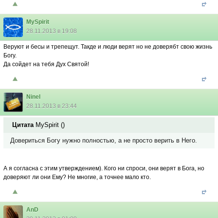
MySpirit
28.11.2013 в 19:08
Веруют и бесы и трепещут. Такде и люди верят но не доверябт свою жизнь
Богу.
Да сойдет на тебя Дух Святой!
Ninel
28.11.2013 в 23:44
Цитата
MySpirit
(
)
Довериться Богу нужно полностью, а не просто верить в Него.
А я согласна с этим утверждением). Кого ни спроси, они верят в Бога, но
доверяют ли они Ему? Не многие, а точнее мало кто.
AnD