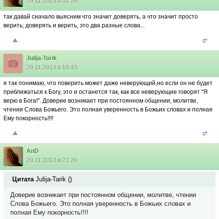
29.11.2013 в 01:09
так давай сначало выясним что значит доверять, а что значит просто
верить; доверять и верить, это два разные слова...
Julija-Tarik
29.11.2013 в 18:43
я так понимаю, что поверить может даже неверующий,но если он не будет
приближаться к Богу, это и останется так, как все неверующие говорят "Я
верю в Бога!". Доверие возникает при постоянном общении, молитве,
чтении Слова Божьего. Это полная уверенность в Божьих словах и полная
Ему покорность!!!!
AnD
29.11.2013 в 23:26
Цитата
Julija-Tarik
(
)
Доверие возникает при постоянном общении, молитве, чтении
Слова Божьего. Это полная уверенность в Божьих словах и
полная Ему покорность!!!!