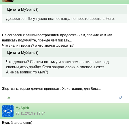
Цитата
MySpirit
(
)
Довериться богу нужно полностью,а не просто верить в Него.
Не согласен с вашим построением предложением, прежде чем как
написать подумайте, прежде чем писать...
Что значит верить? а что значит доверять?
Цитата
MySpirit
(
)
Что делаем? Светим во тьму и зажигаем светильники над
своими,чтоб,прийдя Отец забрал своих.а плевелы сжег.
А че за воппос то был?)
Жертвы которые должен приносить Христианин, для Бога...
MySpirit
28.11.2013 в 19:04
Будь благословен)