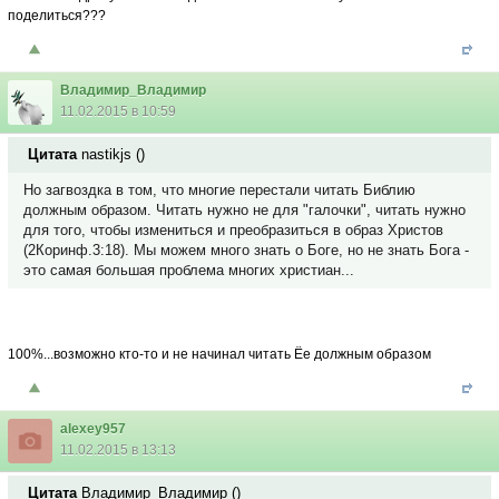
поделиться???
Владимир_Владимир
11.02.2015 в 10:59
Цитата
nastikjs
(
)
Но загвоздка в том, что многие перестали читать Библию
должным образом. Читать нужно не для "галочки", читать нужно
для того, чтобы измениться и преобразиться в образ Христов
(2Коринф.3:18). Мы можем много знать о Боге, но не знать Бога -
это самая большая проблема многих христиан...
100%...возможно кто-то и не начинал читать Ёе должным образом
alexey957
11.02.2015 в 13:13
Цитата
Владимир_Владимир
(
)