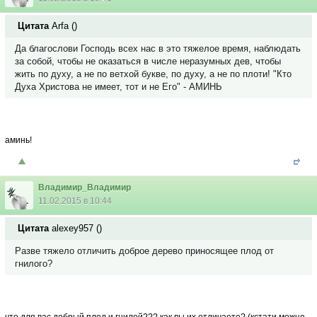
Цитата
Arfa
(
)
Да благослови Господь всех нас в это тяжелое время, наблюдать
за собой, чтобы не оказаться в числе неразумных дев, чтобы
жить по духу, а не по ветхой букве, по духу, а не по плоти! "Кто
Духа Христова не имеет, тот и не Его" - АМИНЬ
аминь!
Владимир_Владимир
11.02.2015 в 10:44
Цитата
alexey957
(
)
Разве тяжело отличить доброе дерево приносящее плод от
гнилого?