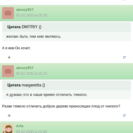
alexey957
05.02.2015 в 16:20
Цитата
DMITRIY
(
)
желаю быть тем кем являюсь.
А я кем Он хочет.
alexey957
05.02.2015 в 16:21
Цитата
margarettta
(
)
я думаю,что в наше время отличить тяжело.
Разве тяжело отличить доброе дерево приносящее плод от гнилого?
Arfa
05.02.2015 в 21:00