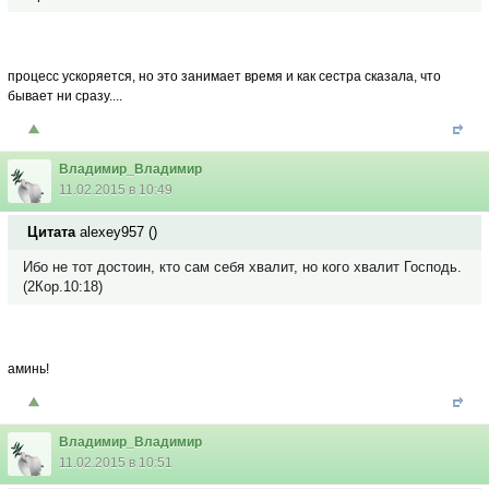
процесс ускоряется, но это занимает время и как сестра сказала, что
бывает ни сразу....
Владимир_Владимир
11.02.2015 в 10:49
Цитата
alexey957
(
)
Ибо не тот достоин, кто сам себя хвалит, но кого хвалит Господь.
(2Кор.10:18)
аминь!
Владимир_Владимир
11.02.2015 в 10:51