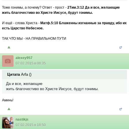
Тоже гонимы, а почему? Ответ - прост -
2Тим.3:12 Да и все, желающие
жить благочестиво во Христе Иисусе, будут гонимы.
И ещё - слова Христа -
Матф.5:10 Блаженны изгнанные за правду, ибо их
есть Царство Небесное.
ТАК ЧТО МЫ - НА ПРАВИЛЬНОМ ПУТИ
alexey957
07.02.2015 в 08:35
Цитата
Arfa
(
)
Да и все, желающие
жить благочестиво во Христе Иисусе, будут гонимы.
Аминь!
nastikjs
07.02.2015 в 18:50