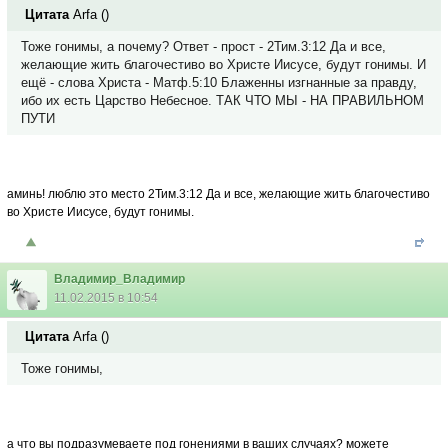
Цитата
Arfa
(
)
Тоже гонимы, а почему? Ответ - прост - 2Тим.3:12 Да и все,
желающие жить благочестиво во Христе Иисусе, будут гонимы. И
ещё - слова Христа - Матф.5:10 Блаженны изгнанные за правду,
ибо их есть Царство Небесное. ТАК ЧТО МЫ - НА ПРАВИЛЬНОМ
ПУТИ
аминь! люблю это место 2Тим.3:12 Да и все, желающие жить благочестиво
во Христе Иисусе, будут гонимы.
Владимир_Владимир
11.02.2015 в 10:54
Цитата
Arfa
(
)
Тоже гонимы,
а что вы подразумеваете под гонениями в ваших случаях? можете