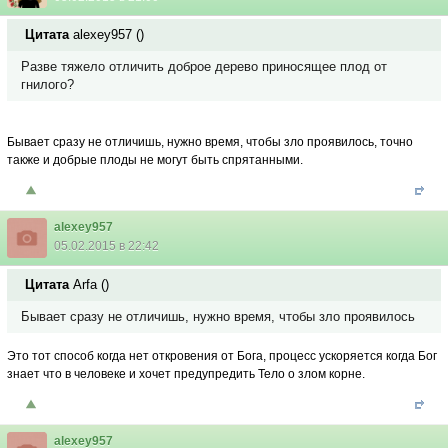
Цитата
alexey957
(
)
Разве тяжело отличить доброе дерево приносящее плод от
гнилого?
Бывает сразу не отличишь, нужно время, чтобы зло проявилось, точно
также и добрые плоды не могут быть спрятанными.
alexey957
05.02.2015 в 22:42
Цитата
Arfa
(
)
Бывает сразу не отличишь, нужно время, чтобы зло проявилось
Это тот способ когда нет откровения от Бога, процесс ускоряется когда Бог
знает что в человеке и хочет предупредить Тело о злом корне.
alexey957