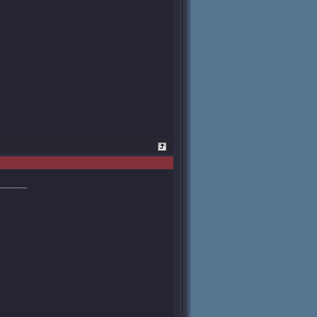
______