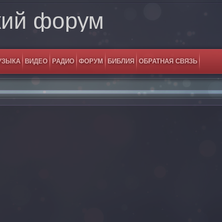
кий форум
УЗЫКА
ВИДЕО
РАДИО
ФОРУМ
БИБЛИЯ
ОБРАТНАЯ СВЯЗЬ