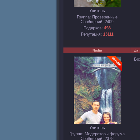
Учитель
Группа: Проверенные
Сообщений:
2409
Подарков:
498
Репутация:
13111
Nadia
Дат
Бо
Учитель
Группа: Модераторы форума
Сообщений:
2378