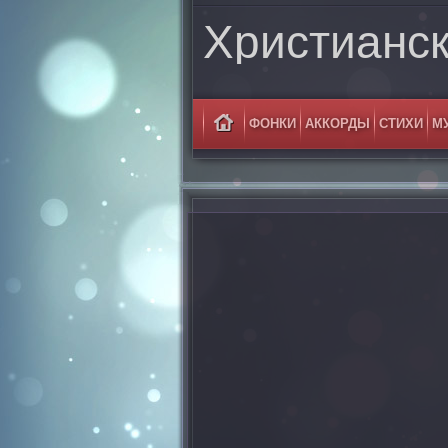
Христианс
ФОНКИ
АККОРДЫ
СТИХИ
М