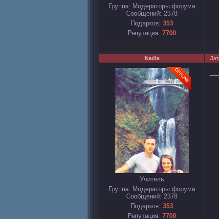
Группа: Модераторы форума
Сообщений:
2378
Подарков:
353
Репутация:
7700
Nadia
Дат
__
Учитель
Группа: Модераторы форума
Сообщений:
2378
Подарков:
353
Репутация:
7700