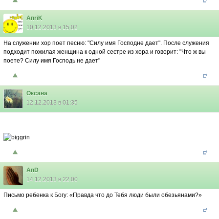
AnriK
10.12.2013 в 15:02
На служении хор поет песню: "Силу имя Господне дает". После служения
подходит пожилая женщина к одной сестре из хора и говорит: "Что ж вы
поете? Силу имя Господь не дает"
Оксана
12.12.2013 в 01:35
AnD
14.12.2013 в 22:00
Письмо ребенка к Богу: «Правда что до Тебя люди были обезьянами?»