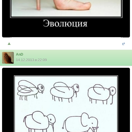
AnD
14.12.2013 в 22:09