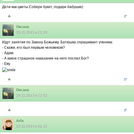
Дети-как цветы.Собери букет, подари бабушке)
Оксана
19.11.2013 в 21:34
Идут занятия по Закону Божьему. Батюшка спрашивает ученика:
- Скажи, кто был первым человеком?
- Адам.
- А какое страшное наказание на него послал Бог?
- Еву.
Оксана
19.11.2013 в 21:52
Arfa
20.11.2013 в 01:22