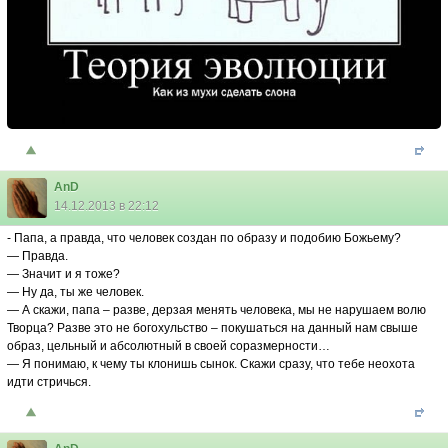
AnD
14.12.2013 в 22:12
- Папа, а правда, что человек создан по образу и подобию Божьему?
— Правда.
— Значит и я тоже?
— Ну да, ты же человек.
— А скажи, папа – разве, дерзая менять человека, мы не нарушаем волю
Творца? Разве это не богохульство – покушаться на данный нам свыше
образ, цельный и абсолютный в своей соразмерности…
— Я понимаю, к чему ты клонишь сынок. Скажи сразу, что тебе неохота
идти стричься.