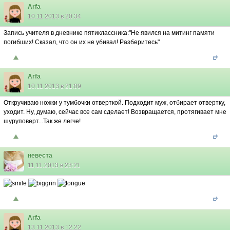
Arfa
10.11.2013 в 20:34
Запись учителя в дневнике пятиклассника:"Не явился на митинг памяти
погибших! Сказал, что он их не убивал! Разберитесь"
Arfa
10.11.2013 в 21:09
Откручиваю ножки у тумбочки отверткой. Подходит муж, отбирает отвертку,
уходит. Ну, думаю, сейчас все сам сделает! Возвращается, протягивает мне
шуруповерт...Так же легче!
невеста
11.11.2013 в 23:21
Arfa
13.11.2013 в 12:22