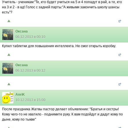
Учитель - ученикам:"Те, кто будет учиться на 5 и 4 попадут в рай, а те, кто
на 3 и 2 - в ад! Голос с задней парты:"А живыми закончить школу шансы
есть"?
Оксана
06.12.2013 в 00:10
Купил таблетки для повышения интеллекта. Не смог открыть коробку.
Оксана
06.12.2013 в 00:12
AnriK
10.12.2013 в 15:00
После праздника Жатвы пастор делает объявление: "Братья и сестры!
Кому чего-то не хватило - поднимите руку. К вам подойдут и дадут кому по
дыне, кому по тыкве"