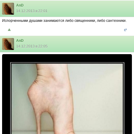
AnD
14.12.2013 в 22:01
Испорченными душами занимаются либо священники, либо сантехники.
AnD
14.12.2013 в 22:05