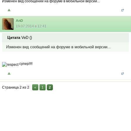
Изменен вид сообщений на форуме в мобильной версии...
AnD
19.07.2014 в 12:41
Цитата
VeD
(
)
Изменен вид сообщений на форуме в мобильной версии...
супер!!!!
Страница
2
из
2
«
1
2