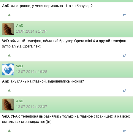
AnD
хм, странно, у меня нормально. Что за браузер?
AnD
13.07.2014 в 17:37
VeD
обычный телефон, обычный браузер Opera mini 4 и другой телефон
symbian 9.1 Opera next
VeD
13.07.2014 в 19:28
AnD
ану глянь на главной, выровнялись иконки?
AnD
13.07.2014 в 23:37
VeD
, УРА с телефона выравнялись только на главное странице))) а на всех
остальных страницах нет((((