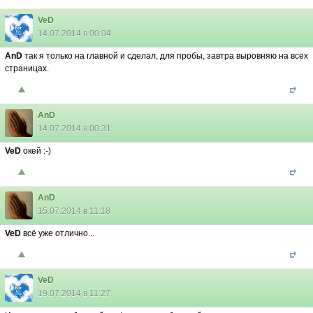
VeD
14.07.2014 в 00:04
AnD
так я только на главной и сделал, для пробы, завтра выровняю на всех
страницах.
AnD
14.07.2014 в 00:31
VeD
окей :-)
AnD
15.07.2014 в 11:18
VeD
всё уже отлично...
VeD
19.07.2014 в 11:27