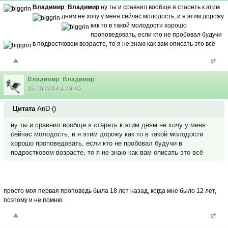
Владимир_Владимир
ну ты и сравнил
вообще я стареть к этим
дням не хочу
у меня сейчас молодость, и я этим дорожу
как то в такой молодости хорошо
проповедовать, если кто не пробовал будучи
в подростковом возрасте, то я не знаю как вам описать это всё
Владимир_Владимир
15.10.2014 в 19:40
Цитата
AnD
(
)
ну ты и сравнил вообще я стареть к этим дням не хочу у меня
сейчас молодость, и я этим дорожу как то в такой молодости
хорошо проповедовать, если кто не пробовал будучи в
подростковом возрасте, то я не знаю как вам описать это всё
просто моя первая проповедь была 18 лет назад, когда мне было 12 лет,
поэтому и не помню