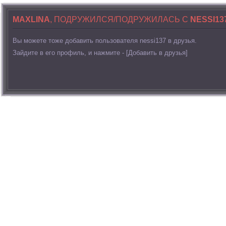
MAXLINA
, ПОДРУЖИЛСЯ/ПОДРУЖИЛАСЬ С
NESSI13
Вы можете тоже добавить пользователя nessi137 в друзья.
Зайдите в его профиль, и нажмите - [Добавить в друзья]