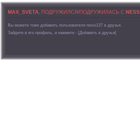
MAX_SVETA
, ПОДРУЖИЛСЯ/ПОДРУЖИЛАСЬ С
NESS
Вы можете тоже добавить пользователя nessi137 в друзья.
Зайдите в его профиль, и нажмите - [Добавить в друзья]