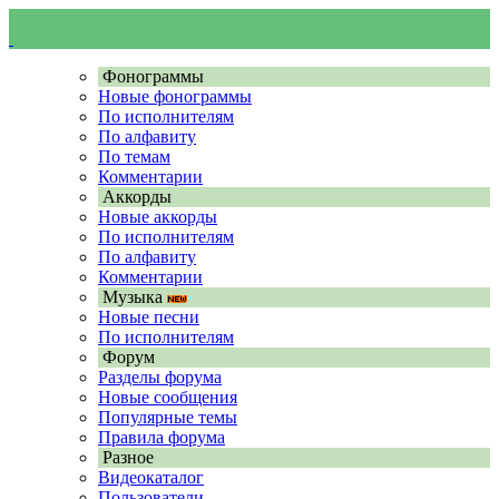
Фонограммы
Новые фонограммы
По исполнителям
По алфавиту
По темам
Комментарии
Аккорды
Новые аккорды
По исполнителям
По алфавиту
Комментарии
Музыка
Новые песни
По исполнителям
Форум
Разделы форума
Новые сообщения
Популярные темы
Правила форума
Разное
Видеокаталог
Пользователи