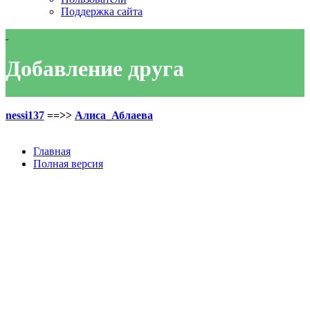
Поддержка сайта
Добавление друга
nessi137
==>>
Алиса_Аблаева
Главная
Полная версия