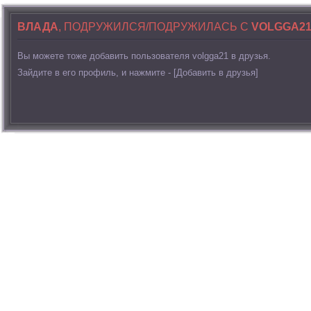
ВЛАДА
, ПОДРУЖИЛСЯ/ПОДРУЖИЛАСЬ С
VOLGGA2
Вы можете тоже добавить пользователя volgga21 в друзья.
Зайдите в его профиль, и нажмите - [Добавить в друзья]