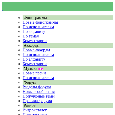
Фонограммы
Новые фонограммы
По исполнителям
По алфавиту
По темам
Комментарии
Аккорды
Новые аккорды
По исполнителям
По алфавиту
Комментарии
Музыка
Новые песни
По исполнителям
Форум
Разделы форума
Новые сообщения
Популярные темы
Правила форума
Разное
Видеокаталог
Пользователи