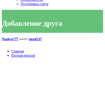
Поддержка сайта
Добавление друга
Nastya777
==>>
nessi137
Главная
Полная версия