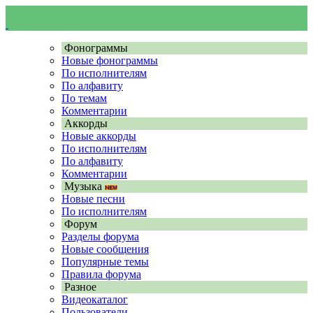
Фонограммы
Новые фонограммы
По исполнителям
По алфавиту
По темам
Комментарии
Аккорды
Новые аккорды
По исполнителям
По алфавиту
Комментарии
Музыка
Новые песни
По исполнителям
Форум
Разделы форума
Новые сообщения
Популярные темы
Правила форума
Разное
Видеокаталог
Пользователи