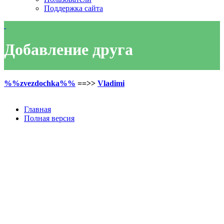
Поддержка сайта
Добавление друга
%%zvezdochka%%
==>>
Vladimi
Главная
Полная версия