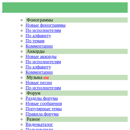
Фонограммы
Новые фонограммы
По исполнителям
По алфавиту
По темам
Комментарии
Аккорды
Новые аккорды
По исполнителям
По алфавиту
Комментарии
Музыка
Новые песни
По исполнителям
Форум
Разделы форума
Новые сообщения
Популярные темы
Правила форума
Разное
Видеокаталог
Пользователи