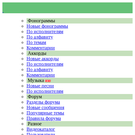
Фонограммы
Новые фонограммы
По исполнителям
По алфавиту
По темам
Комментарии
Аккорды
Новые аккорды
По исполнителям
По алфавиту
Комментарии
Музыка
Новые песни
По исполнителям
Форум
Разделы форума
Новые сообщения
Популярные темы
Правила форума
Разное
Видеокаталог
Пользователи