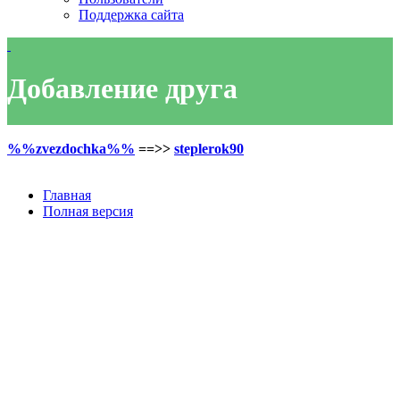
Поддержка сайта
Добавление друга
%%zvezdochka%%
==>>
steplerok90
Главная
Полная версия