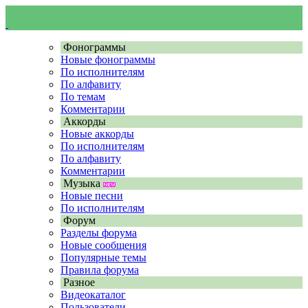
Фонограммы
Новые фонограммы
По исполнителям
По алфавиту
По темам
Комментарии
Аккорды
Новые аккорды
По исполнителям
По алфавиту
Комментарии
Музыка
Новые песни
По исполнителям
Форум
Разделы форума
Новые сообщения
Популярные темы
Правила форума
Разное
Видеокаталог
Пользователи