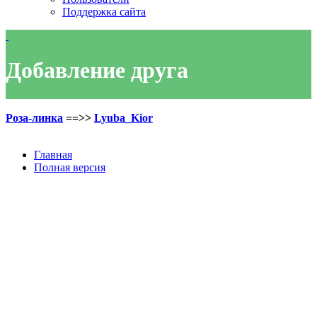
Поддержка сайта
Добавление друга
Роза-линка
==>>
Lyuba_Kior
Главная
Полная версия