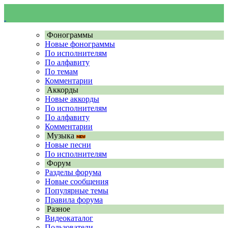
Фонограммы
Новые фонограммы
По исполнителям
По алфавиту
По темам
Комментарии
Аккорды
Новые аккорды
По исполнителям
По алфавиту
Комментарии
Музыка
Новые песни
По исполнителям
Форум
Разделы форума
Новые сообщения
Популярные темы
Правила форума
Разное
Видеокаталог
Пользователи