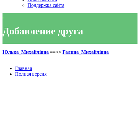
Поддержка сайта
Добавление друга
Юлька_Михайлівна
==>>
Галина_Михайлівна
Главная
Полная версия