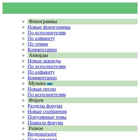
Фонограммы
Новые фонограммы
По исполнителям
По алфавиту
По темам
Комментарии
Аккорды
Новые аккорды
По исполнителям
По алфавиту
Комментарии
Музыка
Новые песни
По исполнителям
Форум
Разделы форума
Новые сообщения
Популярные темы
Правила форума
Разное
Видеокаталог
Пользователи