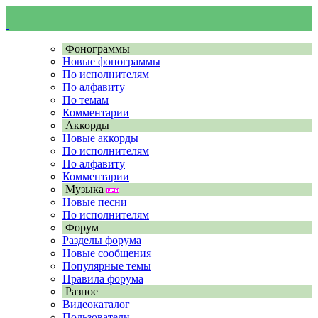
Фонограммы
Новые фонограммы
По исполнителям
По алфавиту
По темам
Комментарии
Аккорды
Новые аккорды
По исполнителям
По алфавиту
Комментарии
Музыка
Новые песни
По исполнителям
Форум
Разделы форума
Новые сообщения
Популярные темы
Правила форума
Разное
Видеокаталог
Пользователи