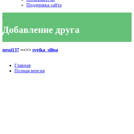
Поддержка сайта
Добавление друга
nessi137
==>>
svetka_silina
Главная
Полная версия