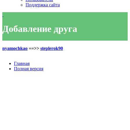
Поддержка сайта
Добавление друга
nyamochkao
==>>
steplerok90
Главная
Полная версия