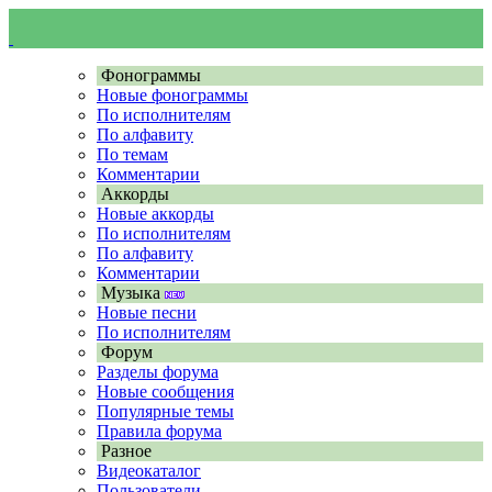
Фонограммы
Новые фонограммы
По исполнителям
По алфавиту
По темам
Комментарии
Аккорды
Новые аккорды
По исполнителям
По алфавиту
Комментарии
Музыка
Новые песни
По исполнителям
Форум
Разделы форума
Новые сообщения
Популярные темы
Правила форума
Разное
Видеокаталог
Пользователи