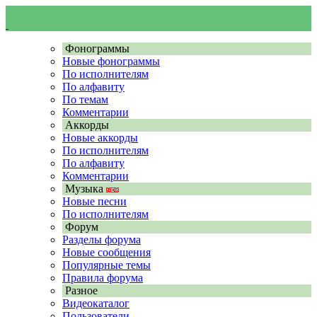
Фонограммы
Новые фонограммы
По исполнителям
По алфавиту
По темам
Комментарии
Аккорды
Новые аккорды
По исполнителям
По алфавиту
Комментарии
Музыка
Новые песни
По исполнителям
Форум
Разделы форума
Новые сообщения
Популярные темы
Правила форума
Разное
Видеокаталог
Пользователи