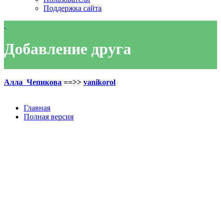
Поддержка сайта
Добавление друга
Алла_Чепикова
==>>
vanikorol
Главная
Полная версия