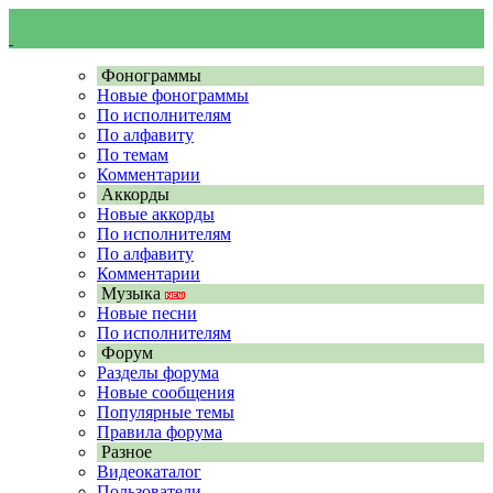
Фонограммы
Новые фонограммы
По исполнителям
По алфавиту
По темам
Комментарии
Аккорды
Новые аккорды
По исполнителям
По алфавиту
Комментарии
Музыка
Новые песни
По исполнителям
Форум
Разделы форума
Новые сообщения
Популярные темы
Правила форума
Разное
Видеокаталог
Пользователи