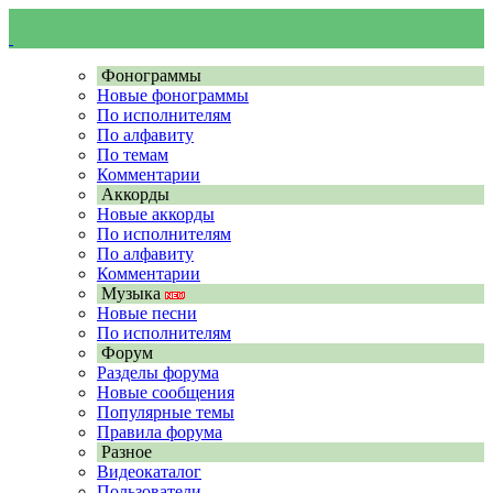
Фонограммы
Новые фонограммы
По исполнителям
По алфавиту
По темам
Комментарии
Аккорды
Новые аккорды
По исполнителям
По алфавиту
Комментарии
Музыка
Новые песни
По исполнителям
Форум
Разделы форума
Новые сообщения
Популярные темы
Правила форума
Разное
Видеокаталог
Пользователи