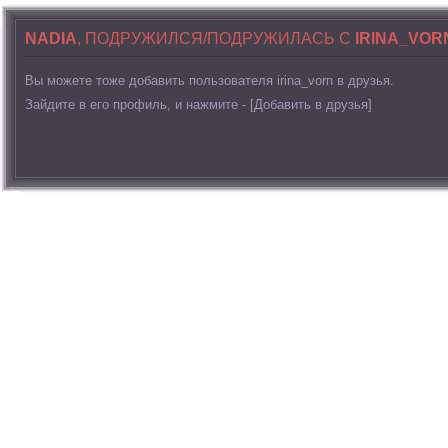
NADIA
, ПОДРУЖИЛСЯ/ПОДРУЖИЛАСЬ С
IRINA_VOR
Вы можете тоже добавить пользователя irina_vorn в друзья.
Зайдите в его профиль, и нажмите - [Добавить в друзья]