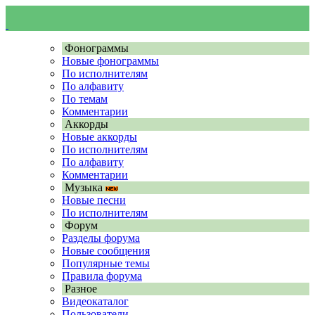
Фонограммы
Новые фонограммы
По исполнителям
По алфавиту
По темам
Комментарии
Аккорды
Новые аккорды
По исполнителям
По алфавиту
Комментарии
Музыка
Новые песни
По исполнителям
Форум
Разделы форума
Новые сообщения
Популярные темы
Правила форума
Разное
Видеокаталог
Пользователи