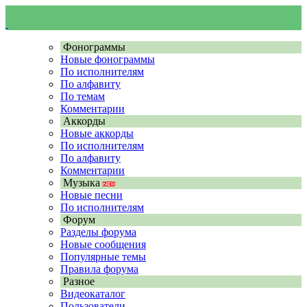
Фонограммы
Новые фонограммы
По исполнителям
По алфавиту
По темам
Комментарии
Аккорды
Новые аккорды
По исполнителям
По алфавиту
Комментарии
Музыка
Новые песни
По исполнителям
Форум
Разделы форума
Новые сообщения
Популярные темы
Правила форума
Разное
Видеокаталог
Пользователи