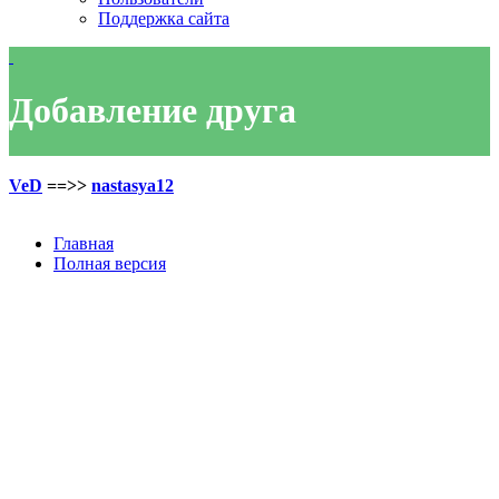
Поддержка сайта
Добавление друга
VeD
==>>
nastasya12
Главная
Полная версия