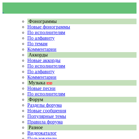
Фонограммы
Новые фонограммы
По исполнителям
По алфавиту
По темам
Комментарии
Аккорды
Новые аккорды
По исполнителям
По алфавиту
Комментарии
Музыка
Новые песни
По исполнителям
Форум
Разделы форума
Новые сообщения
Популярные темы
Правила форума
Разное
Видеокаталог
Пользователи