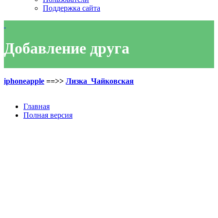
Поддержка сайта
Добавление друга
iphoneapple
==>>
Лизка_Чайковская
Главная
Полная версия