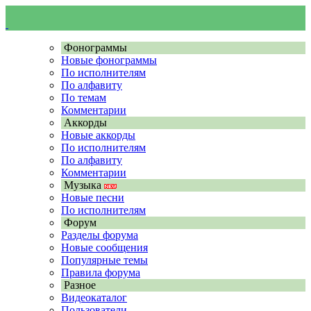
Фонограммы
Новые фонограммы
По исполнителям
По алфавиту
По темам
Комментарии
Аккорды
Новые аккорды
По исполнителям
По алфавиту
Комментарии
Музыка
Новые песни
По исполнителям
Форум
Разделы форума
Новые сообщения
Популярные темы
Правила форума
Разное
Видеокаталог
Пользователи