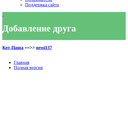
Поддержка сайта
Добавление друга
Кот-Паша
==>>
nessi137
Главная
Полная версия