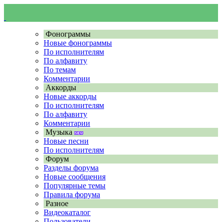
Фонограммы
Новые фонограммы
По исполнителям
По алфавиту
По темам
Комментарии
Аккорды
Новые аккорды
По исполнителям
По алфавиту
Комментарии
Музыка
Новые песни
По исполнителям
Форум
Разделы форума
Новые сообщения
Популярные темы
Правила форума
Разное
Видеокаталог
Пользователи