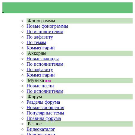
Фонограммы
Новые фонограммы
По исполнителям
По алфавиту
По темам
Комментарии
Аккорды
Новые аккорды
По исполнителям
По алфавиту
Комментарии
Музыка
Новые песни
По исполнителям
Форум
Разделы форума
Новые сообщения
Популярные темы
Правила форума
Разное
Видеокаталог
Пользователи