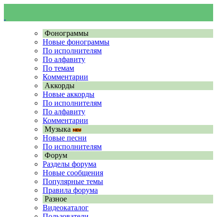
Фонограммы
Новые фонограммы
По исполнителям
По алфавиту
По темам
Комментарии
Аккорды
Новые аккорды
По исполнителям
По алфавиту
Комментарии
Музыка
Новые песни
По исполнителям
Форум
Разделы форума
Новые сообщения
Популярные темы
Правила форума
Разное
Видеокаталог
Пользователи