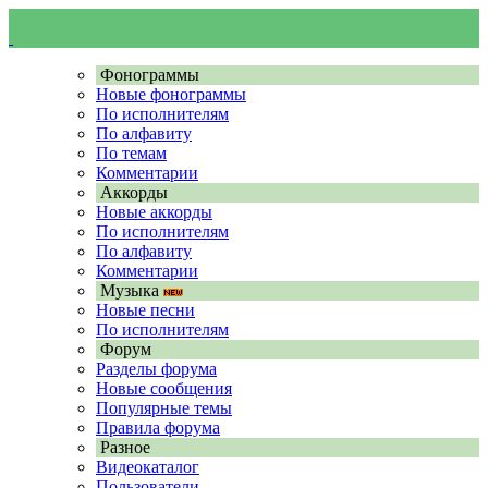
Фонограммы
Новые фонограммы
По исполнителям
По алфавиту
По темам
Комментарии
Аккорды
Новые аккорды
По исполнителям
По алфавиту
Комментарии
Музыка
Новые песни
По исполнителям
Форум
Разделы форума
Новые сообщения
Популярные темы
Правила форума
Разное
Видеокаталог
Пользователи