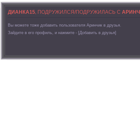
ДИАНКА15
, ПОДРУЖИЛСЯ/ПОДРУЖИЛАСЬ С
АРИНЧ
Вы можете тоже добавить пользователя Аринчик в друзья.
Зайдите в его профиль, и нажмите - [Добавить в друзья]