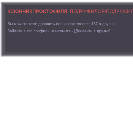
КСЮНЧИКПРОСТОФИЛЯ
, ПОДРУЖИЛСЯ/ПОДРУЖИ
Вы можете тоже добавить пользователя nessi137 в друзья.
Зайдите в его профиль, и нажмите - [Добавить в друзья]