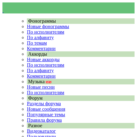
Фонограммы
Новые фонограммы
По исполнителям
По алфавиту
По темам
Комментарии
Аккорды
Новые аккорды
По исполнителям
По алфавиту
Комментарии
Музыка
Новые песни
По исполнителям
Форум
Разделы форума
Новые сообщения
Популярные темы
Правила форума
Разное
Видеокаталог
Пользователи