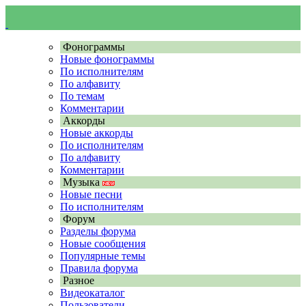
Фонограммы
Новые фонограммы
По исполнителям
По алфавиту
По темам
Комментарии
Аккорды
Новые аккорды
По исполнителям
По алфавиту
Комментарии
Музыка
Новые песни
По исполнителям
Форум
Разделы форума
Новые сообщения
Популярные темы
Правила форума
Разное
Видеокаталог
Пользователи