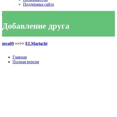
Поддержка сайта
Добавление друга
mva69
==>>
ELMariachi
Главная
Полная версия