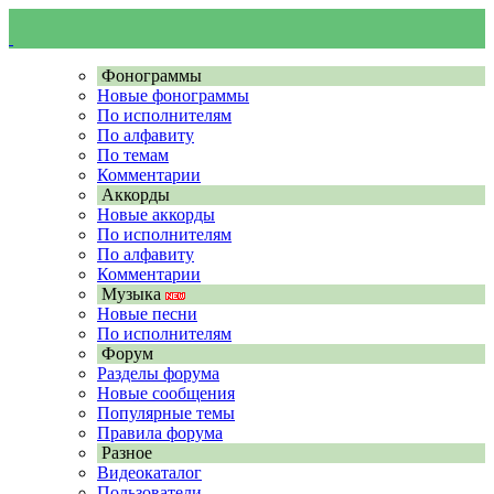
Фонограммы
Новые фонограммы
По исполнителям
По алфавиту
По темам
Комментарии
Аккорды
Новые аккорды
По исполнителям
По алфавиту
Комментарии
Музыка
Новые песни
По исполнителям
Форум
Разделы форума
Новые сообщения
Популярные темы
Правила форума
Разное
Видеокаталог
Пользователи