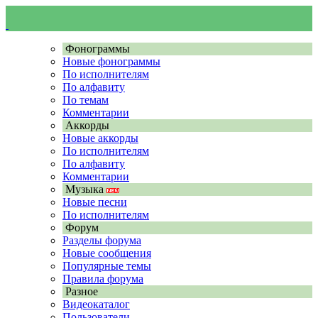
Фонограммы
Новые фонограммы
По исполнителям
По алфавиту
По темам
Комментарии
Аккорды
Новые аккорды
По исполнителям
По алфавиту
Комментарии
Музыка
Новые песни
По исполнителям
Форум
Разделы форума
Новые сообщения
Популярные темы
Правила форума
Разное
Видеокаталог
Пользователи