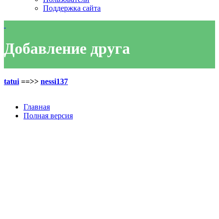
Поддержка сайта
Добавление друга
tatui
==>>
nessi137
Главная
Полная версия