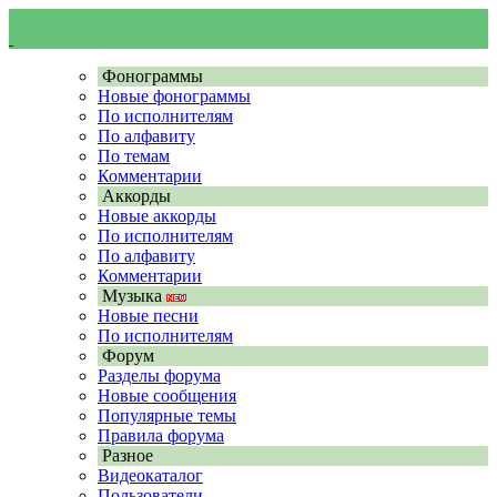
Фонограммы
Новые фонограммы
По исполнителям
По алфавиту
По темам
Комментарии
Аккорды
Новые аккорды
По исполнителям
По алфавиту
Комментарии
Музыка
Новые песни
По исполнителям
Форум
Разделы форума
Новые сообщения
Популярные темы
Правила форума
Разное
Видеокаталог
Пользователи