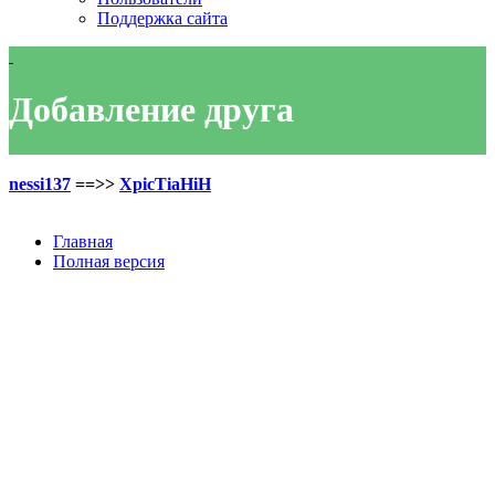
Поддержка сайта
Добавление друга
nessi137
==>>
XpicTiaHiH
Главная
Полная версия