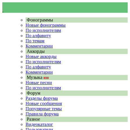
Фонограммы
Новые фонограммы
По исполнителям
По алфавиту
По темам
Комментарии
Аккорды
Новые аккорды
По исполнителям
По алфавиту
Комментарии
Музыка
Новые песни
По исполнителям
Форум
Разделы форума
Новые сообщения
Популярные темы
Правила форума
Разное
Видеокаталог
Пользователи