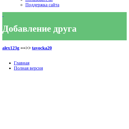
Поддержка сайта
Добавление друга
alex123g
==>>
tavocka20
Главная
Полная версия