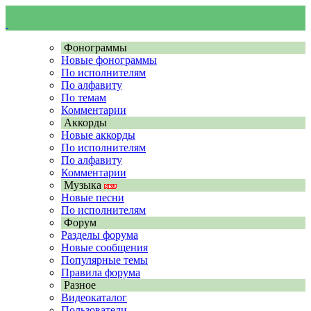
Фонограммы
Новые фонограммы
По исполнителям
По алфавиту
По темам
Комментарии
Аккорды
Новые аккорды
По исполнителям
По алфавиту
Комментарии
Музыка
Новые песни
По исполнителям
Форум
Разделы форума
Новые сообщения
Популярные темы
Правила форума
Разное
Видеокаталог
Пользователи