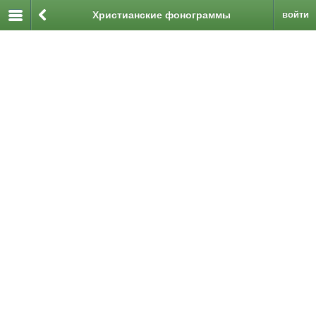
Христианские фонограммы
войти