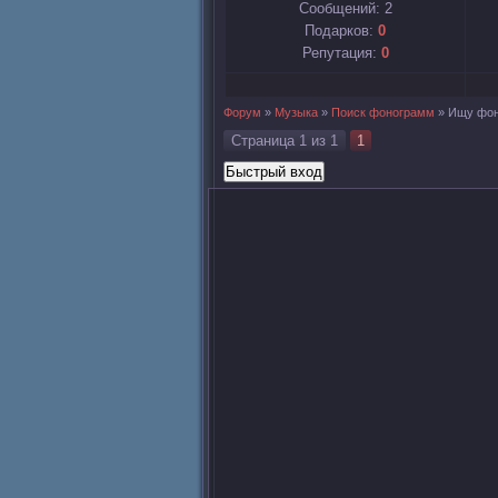
Сообщений:
2
Подарков:
0
Репутация:
0
Форум
»
Музыка
»
Поиск фонограмм
»
Ищу фон
Страница
1
из
1
1