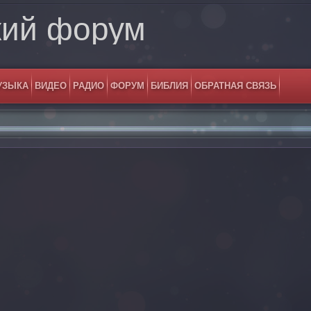
кий форум
УЗЫКА
ВИДЕО
РАДИО
ФОРУМ
БИБЛИЯ
ОБРАТНАЯ СВЯЗЬ