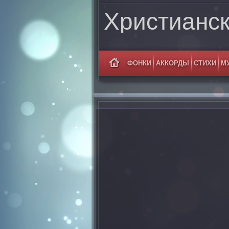
Христианс
ФОНКИ
АККОРДЫ
СТИХИ
М