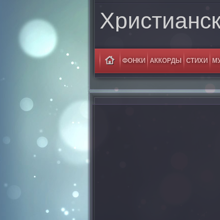
Христианс
ФОНКИ
АККОРДЫ
СТИХИ
М