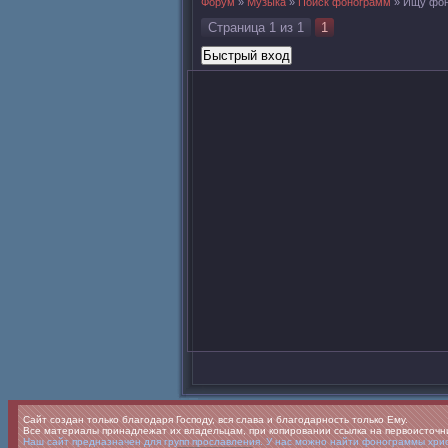
Форум
»
Музыка
»
Поиск фонограмм
»
Ищу фон
Страница
1
из
1
1
Сайт создан только благодаря Господу, вся слава и благодарность только Ему.
Все материалы принадлежат их владельцам, при копировании ссылка на первоисточн
Наш сайт предназначен для групп прославления. У нас можно найти фонограммы христ