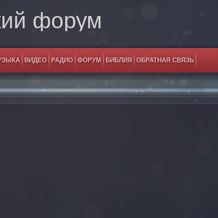
кий форум
УЗЫКА
ВИДЕО
РАДИО
ФОРУМ
БИБЛИЯ
ОБРАТНАЯ СВЯЗЬ