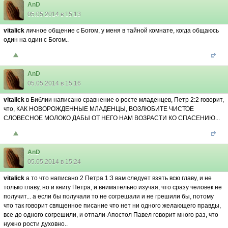
AnD
05.05.2014 в 15:13
vitalick
личное общение с Богом, у меня в тайной комнате, когда общаюсь
один на один с Богом..
AnD
05.05.2014 в 15:16
vitalick
в Библии написано сравнение о росте младенцев, Петр 2:2 говорит,
что, КАК НОВОРОЖДЕННЫЕ МЛАДЕНЦЫ, ВОЗЛЮБИТЕ ЧИСТОЕ
СЛОВЕСНОЕ МОЛОКО ДАБЫ ОТ НЕГО НАМ ВОЗРАСТИ КО СПАСЕНИЮ...
AnD
05.05.2014 в 15:24
vitalick
а то что написано 2 Петра 1:3 вам следует взять всю главу, и не
только главу, но и книгу Петра, и внимательно изучая, что сразу человек не
получит... а если бы получали то не согрешали и не грешили бы, потому
что так говорит священное писание что нет ни одного желающего правды,
все до одного согрешили, и отпали-Апостол Павел говорит много раз, что
нужно рости духовно..