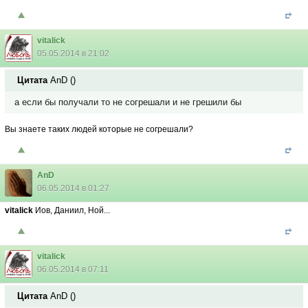
vitalick
05.05.2014 в 21:02
Цитата
AnD
(
)
а если бы получали то не согрешали и не грешили бы
Вы знаете таких людей которые не согрешали?
AnD
06.05.2014 в 01:27
vitalick
Иов, Даниил, Ной...
vitalick
06.05.2014 в 07:11
Цитата
AnD
(
)