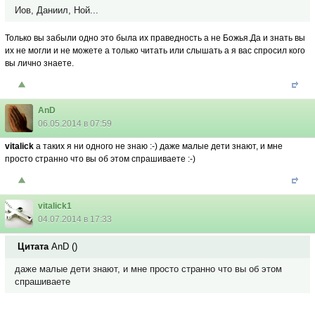
Иов, Даниил, Ной...
Только вы забыли одно это была их праведность а не Божья.Да и знать вы
их не могли и не можете а только читать или слышать а я вас спросил кого
вы лично знаете.
AnD
06.05.2014 в 07:59
vitalick
а таких я ни одного не знаю :-) даже малые дети знают, и мне
просто странно что вы об этом спрашиваете :-)
vitalick1
04.07.2014 в 17:33
Цитата
AnD
(
)
даже малые дети знают, и мне просто странно что вы об этом
спрашиваете