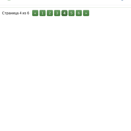
Страница
4
из
6
«
1
2
3
4
5
6
»