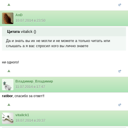
AnD
10.07.2014 в 23:50
Цитата
vitalick
(
)
Да и знать вы их не могли и не можете а только читать или
слышать а я вас спросил кого вы лично знаете
ни одного!
Владимир_Владимир
11.07.2014 в 17:47
ratibor
, спасибо за ответ!!
vitalick1
18.07.2014 в 20:37