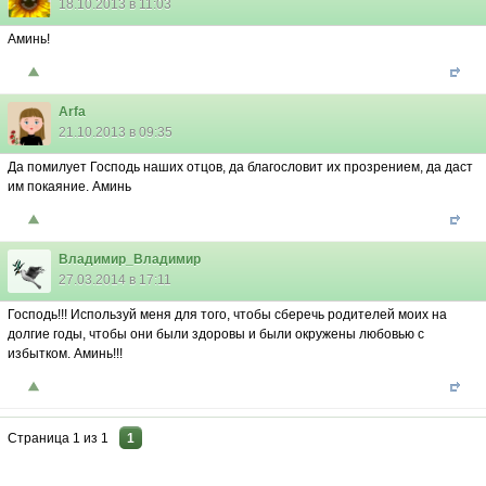
18.10.2013 в 11:03
Аминь!
Arfa
21.10.2013 в 09:35
Да помилует Господь наших отцов, да благословит их прозрением, да даст
им покаяние. Аминь
Владимир_Владимир
27.03.2014 в 17:11
Господь!!! Используй меня для того, чтобы сберечь родителей моих на
долгие годы, чтобы они были здоровы и были окружены любовью с
избытком. Аминь!!!
Страница
1
из
1
1