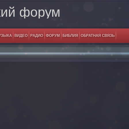
кий форум
УЗЫКА
ВИДЕО
РАДИО
ФОРУМ
БИБЛИЯ
ОБРАТНАЯ СВЯЗЬ