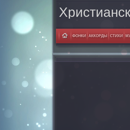
Христианс
ФОНКИ
АККОРДЫ
СТИХИ
М