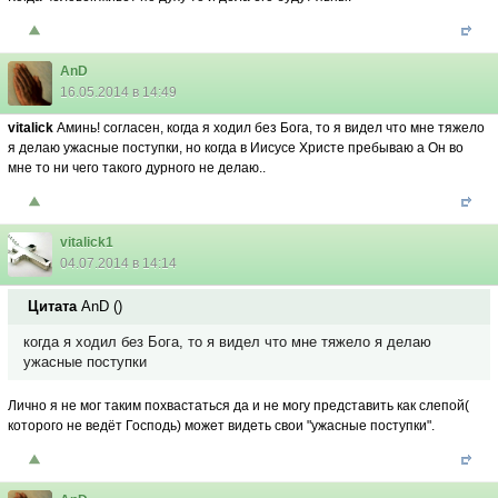
AnD
16.05.2014 в 14:49
vitalick
Аминь! согласен, когда я ходил без Бога, то я видел что мне тяжело
я делаю ужасные поступки, но когда в Иисусе Христе пребываю а Он во
мне то ни чего такого дурного не делаю..
vitalick1
04.07.2014 в 14:14
Цитата
AnD
(
)
когда я ходил без Бога, то я видел что мне тяжело я делаю
ужасные поступки
Лично я не мог таким похвастаться да и не могу представить как слепой(
которого не ведёт Господь) может видеть свои "ужасные поступки".