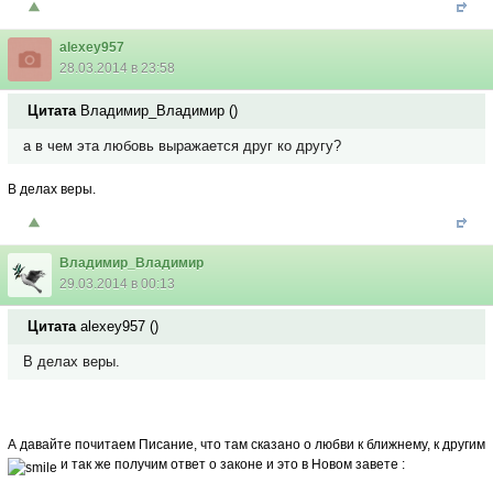
alexey957
28.03.2014 в 23:58
Цитата
Владимир_Владимир
(
)
а в чем эта любовь выражается друг ко другу?
В делах веры.
Владимир_Владимир
29.03.2014 в 00:13
Цитата
alexey957
(
)
В делах веры.
А давайте почитаем Писание, что там сказано о любви к ближнему, к другим
и так же получим ответ о законе и это в Новом завете
: