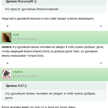
Цитата
Masiania86
(
)
кто просит духовные благословения
Надо жить духовной жизнью и они сами придут в жизнь верующего.
AnD
15.04.2014 в 10:12
vitalick
эту духовную жизнь человек не увидит в тебе нужно добрые, дела,
чтобы видящий благословлял Бога за добрые дела твои, но духовная
жизнь показывает только Богу...
vitalick
15.04.2014 в 19:24
Цитата
AnD
(
)
эту духовную жизнь человек не увидит в тебе нужно добрые,
дела
Когда человек живёт по духу то и дела его будут явны.