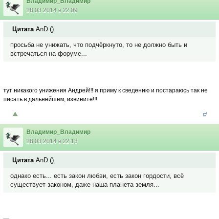
Владимир_Владимир
28.03.2014 в 22:09
Цитата
AnD
(
)
просьба не унижать, что подчёркнуто, то не должно быть и
встречаться на форуме...
тут никакого унижения Андрей!!! я приму к сведению и постараюсь так не
писать в дальнейшем, извините!!!
Владимир_Владимир
28.03.2014 в 22:13
Цитата
AnD
(
)
однако есть... есть закон любви, есть закон гордости, всё
существует законом, даже наша планета земля...