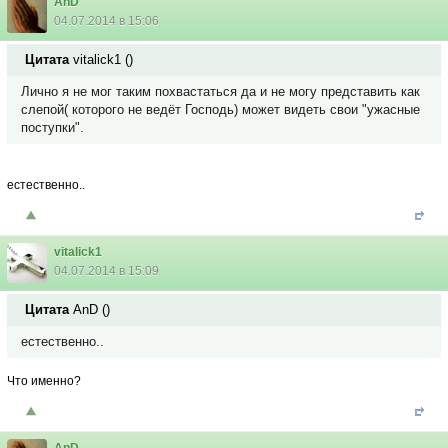
AnD
04.07.2014 в 15:06
Цитата
vitalick1
(
)
Лично я не мог таким похвастаться да и не могу представить как
слепой( которого не ведёт Господь) может видеть свои "ужасные
поступки".
естественно..
vitalick1
04.07.2014 в 15:09
Цитата
AnD
(
)
естественно..
Что именно?