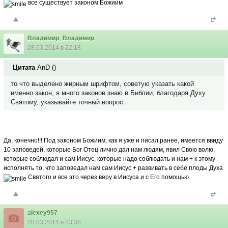
все существует законом Божиим
Владимир_Владимир
28.03.2014 в 22:18
Цитата
AnD
(
)
то что выделено жирным шрифтом, советую указать какой
именно закон, я много законов знаю в Библии, благодаря Духу
Святому, указывайте точный вопрос..
Да, конечно!!! Под законом Божиим, как я уже и писал ранее, имеется ввиду
10 заповедей, которые Бог Отец лично дал нам людям, явил Свою волю,
которые соблюдал и сам Иисус, которые надо соблюдать и нам + к этому
исполнять то, что заповедал нам сам Иисус + развивать в себе плоды Духа
Святого и все это через веру в Иисуса и с Его помощью
alexey957
28.03.2014 в 23:38